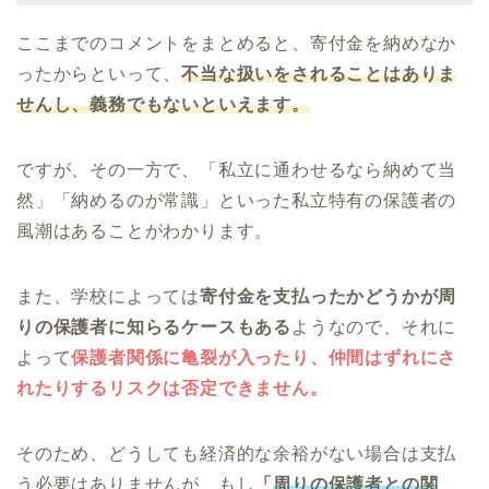
ここまでのコメントをまとめると、寄付金を納めなか
ったからといって、
不当な扱いをされることはありま
せんし、義務でもないといえます。
ですが、その一方で、「私立に通わせるなら納めて当
然」「納めるのが常識」といった私立特有の保護者の
風潮はあることがわかります。
また、学校によっては
寄付金を支払ったかどうかが周
りの保護者に知らるケースもある
ようなので、それに
よって
保護者関係に亀裂が入ったり、仲間はずれにさ
れたりするリスクは否定できません。
そのため、どうしても経済的な余裕がない場合は支払
う必要はありませんが、もし
「
周りの保護者との関