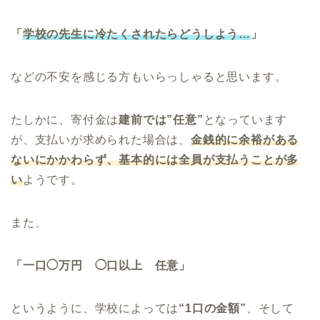
「
学校の先生に冷たくされたらどうしよう…
」
などの不安を感じる方もいらっしゃると思います。
たしかに、寄付金は
建前では”任意”
となっています
が、支払いが求められた場合は、
金銭的に余裕がある
ないにかかわらず、基本的には全員が支払うことが多
い
ようです。
また、
「一口◯万円 ◯口以上 任意」
というように、学校によっては
“1口の金額”
、そして