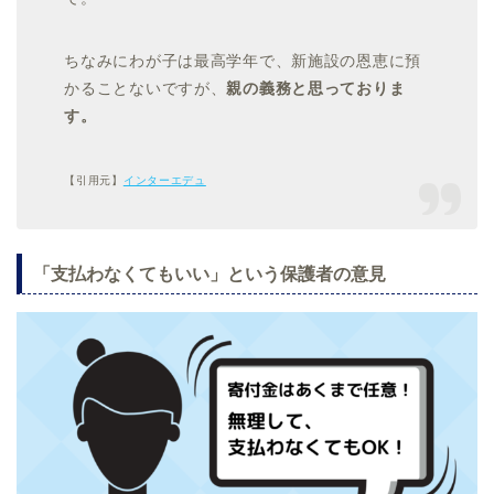
ちなみにわが子は最高学年で、新施設の恩恵に預
かることないですが、
親の義務と思っておりま
す。
【引用元】
インターエデュ
「支払わなくてもいい
」という保護者の意見