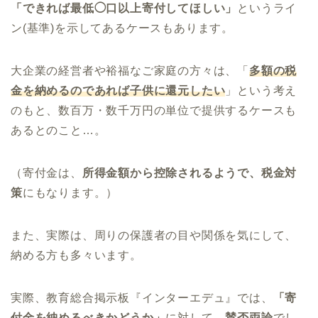
「できれば最低◯口以上寄付してほしい」
というライ
ン(基準)を示してあるケースもあります。
大企業の経営者や裕福なご家庭の方々は、「
多額の税
金を納めるのであれば子供に還元したい
」という考え
のもと、数百万・数千万円の単位で提供するケースも
あるとのこと…。
（寄付金は、
所得金額から控除されるようで、税金対
策
にもなります。）
また、実際は、周りの保護者の目や関係を気にして、
納める方も多々います。
実際、教育総合掲示板『インターエデュ』では、
「寄
付金を納めるべきかどうか」
に対して、
賛否両論
でし