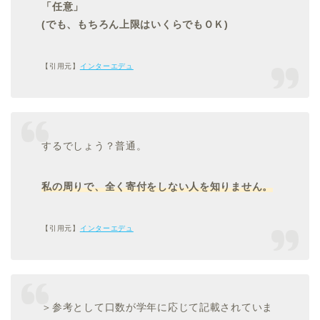
「任意」
(でも、もちろん上限はいくらでもＯＫ)
【引用元】
インターエデュ
するでしょう？普通。
私の周りで、全く寄付をしない人を知りません。
【引用元】
インターエデュ
＞参考として口数が学年に応じて記載されていま