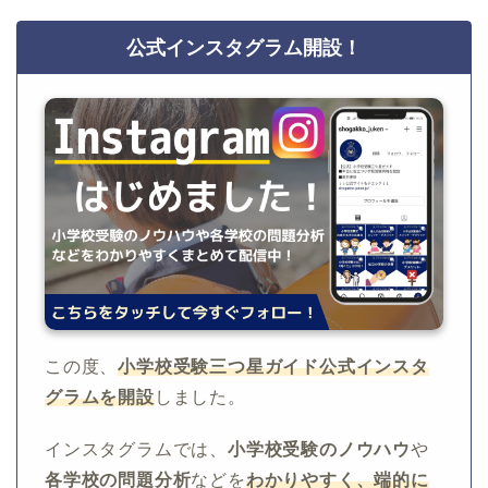
公式インスタグラム開設！
この度、
小学校受験三つ星ガイド公式インスタ
グラムを開設
しました。
インスタグラムでは、
小学校受験のノウハウ
や
各学校の問題分析
などを
わかりやすく、端的に