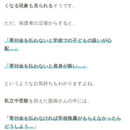
くなる現象も見られる
そうです。
ただ、保護者の立場からすると、
「寄付金を払わないと学校での子どもの扱いが心
配…」
「寄付金を払わないと肩身が狭い…」
というようなお気持ちもわかりますよね。
私立中受験
を控えた親御さんの中には、
「
寄付金を払わなければ学校推薦がもらえなかったら
どうしよう…
」