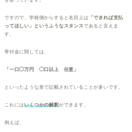
ですので、学校側からすると名目上は
「できれば支払
ってほしい」というふうなスタンス
であると言えま
す。
寄付金に関しては、
「一口◯万円 ◯口以上 任意」
といったような形で記載されていることが多いです。
これには
いくつかの解釈
ができます。
例えば、