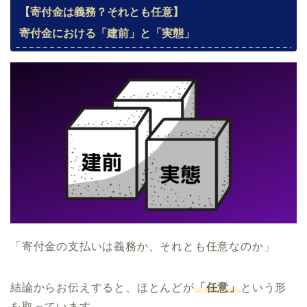
【寄付金は義務？それとも任意】
寄付金における「建前」と「実態」
「寄付金の支払いは義務か、それとも任意なのか」
結論からお伝えすると、ほとんどが
「任意」
という形
を取っています。