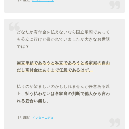
【引用元】
インターエデュ
どなたか寄付金を払えないなら国立単願であって
も公立に行けと書かれていましたが大きなお世話
では？
国立単願であろうと私立であろうと各家庭の自由
だし寄付金はあくまで任意であるはず。
払うのが望ましいのかもしれませんが任意ある以
上、
払う払わないは各家庭の判断で他人から言わ
れる筋合い無し。
【引用元】
インターエデュ