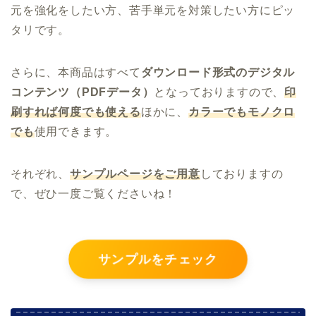
元を強化をしたい方、苦手単元を対策したい方にピッ
タリです。
さらに、本商品はすべて
ダウンロード形式のデジタル
コンテンツ（PDFデータ）
となっておりますので、
印
刷すれば何度でも使える
ほかに、
カラーでもモノクロ
でも
使用できます。
それぞれ、
サンプルページをご用意
しておりますの
で、ぜひ一度ご覧くださいね！
サンプルをチェック