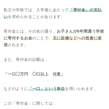
私立小学校では、入学後にあたって
「寄付金」の支払
い
を求められることがあります。
寄付金とは、その名の通り、
お子さんが6年間通う学校
に寄付するお金
のことで、
主に設備などへの投資に使
用
されます。
また、寄付金の記載は、
「一口◯万円 ◯口以上 任意」
などのように
「一口」という単位
を用いられます。
この「寄付金」に関しては、