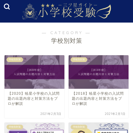
― CATEGORY ―
学校別対策
学校別対策
学校別対策
【2020】暁星小学校の入試問
【2018】暁星小学校の入試問
題の出題内容と対策方法をプ
題の出題内容と対策方法をプ
ロが解説
ロが解説
2021年2月3日
2021年2月1日
学校別対策
学校別対策