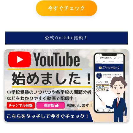
今すぐチェック
公式YouTube始動！