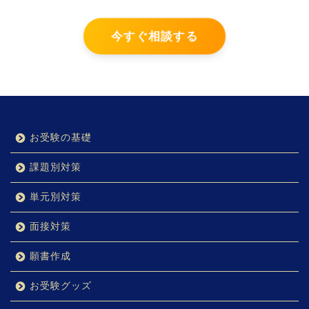
今すぐ相談する
お受験の基礎
課題別対策
単元別対策
面接対策
願書作成
お受験グッズ