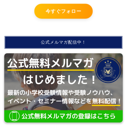
今すぐフォロー
公式メルマガ配信中！