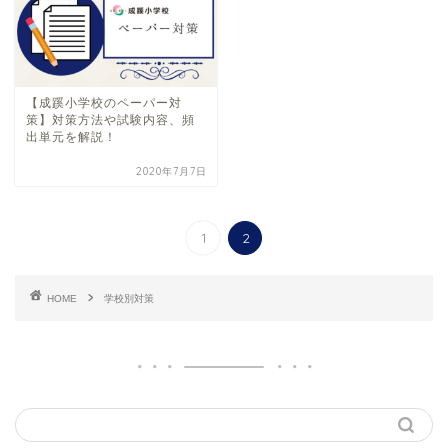
【成蹊小学校のペーパー対
策】対策方法や試験内容、頻
出単元を解説！
2020年7月7日
1
2
HOME
学校別対策