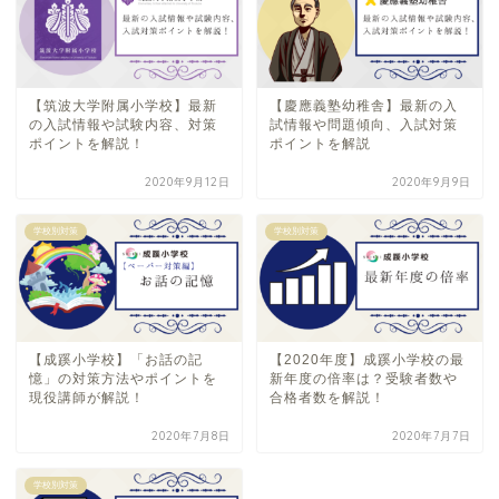
【筑波大学附属小学校】最新
【慶應義塾幼稚舎】最新の入
の入試情報や試験内容、対策
試情報や問題傾向、入試対策
ポイントを解説！
ポイントを解説
2020年9月12日
2020年9月9日
学校別対策
学校別対策
【成蹊小学校】「お話の記
【2020年度】成蹊小学校の最
憶」の対策方法やポイントを
新年度の倍率は？受験者数や
現役講師が解説！
合格者数を解説！
2020年7月8日
2020年7月7日
学校別対策