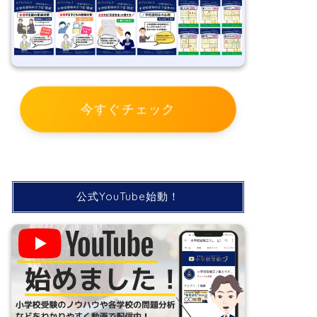
今すぐチェック
公式YouTube始動！