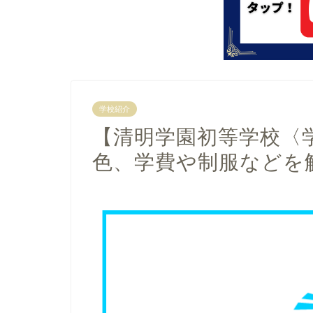
学校紹介
【清明学園初等学校〈
色、学費や制服などを