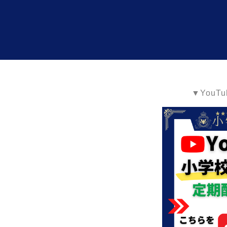
▼YouT