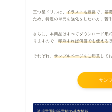
三つ星ドリルは、
イラストも豊富
で、
基
ため、特定の単元を強化をしたい方、苦
さらに、本商品はすべて
ダウンロード形式
りますので、
印刷すれば何度でも使える
それぞれ、
サンプルページをご用意
して
サン
清明学園初等学校の基本情報