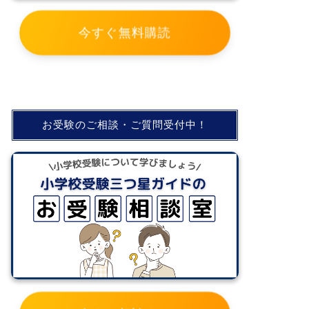
今すぐ無料購読
お受験のご相談・ご質問受付中！