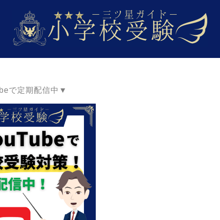
ubeで定期配信中▼