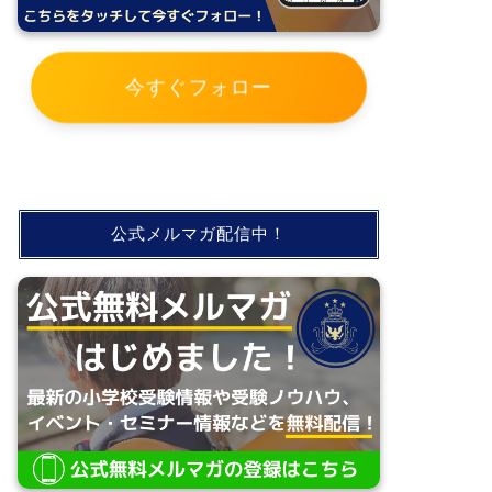
今すぐフォロー
公式メルマガ配信中！