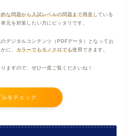
礎的な問題から入試レベルの問題まで用意
している
手単元を対策したい方にピッタリです。
のデジタルコンテンツ（PDFデータ）
となってお
ほかに、
カラーでもモノクロでも
使用できます。
おりますので、ぜひ一度ご覧くださいね！
プルをチェック