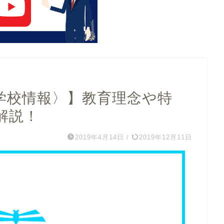
学校情報〉】教育理念や特
解説！
2019年4月14日
/
2019年12月11日