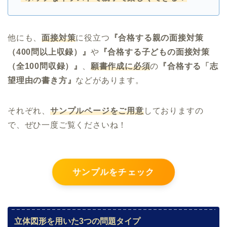
他にも、
面接対策
に役立つ
『合格する親の面接対策
（400問以上収録）』
や
『合格する子どもの面接対策
（全100問収録）』
、
願書作成に必須
の
『合格する「志
望理由の書き方』
などがあります。
それぞれ、
サンプルページをご用意
しておりますの
で、ぜひ一度ご覧くださいね！
サンプルをチェック
立体図形を用いた3つの問題タイプ