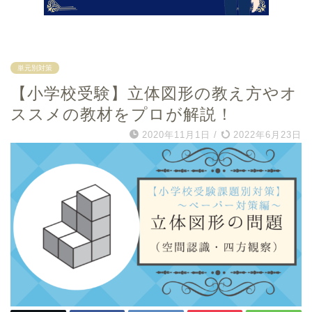
単元別対策
【小学校受験】立体図形の教え方やオ
ススメの教材をプロが解説！
2020年11月1日
/
2022年6月23日