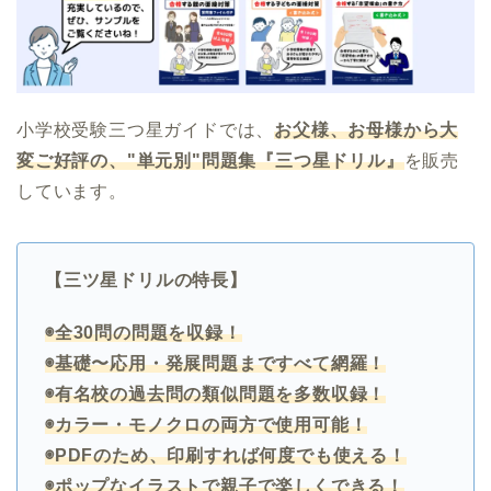
小学校受験三つ星ガイドでは、
お父様、お母様から大
変ご好評の、"単元別"問題集『三つ星ドリル』
を販売
しています。
【三ツ星ドリルの特長】
◉全30問の問題を収録！
◉基礎〜応用・発展問題まですべて網羅！
◉有名校の過去問の類似問題を多数収録！
◉カラー・モノクロの両方で使用可能！
◉PDFのため、印刷すれば何度でも使える！
◉ポップなイラストで親子で楽しくできる！