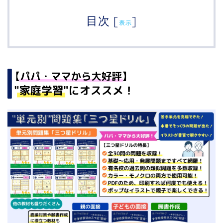
目次
[
]
表示