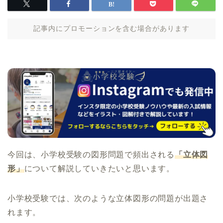
記事内にプロモーションを含む場合があります
今回は、小学校受験の図形問題で頻出される
「立体図
形」
について解説していきたいと思います。
小学校受験では、次のような立体図形の問題が出題さ
れます。