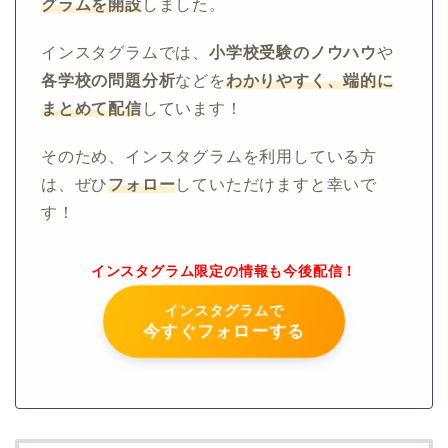
グラムを開設
しました。
インスタグラムでは、
小学校受験のノウハウ
や
各学校の問題分析
などを
わかりやすく、端的に
まとめて配信
しています！
そのため、インスタグラムを利用している方
は、ぜひ
フォロー
していただけますと幸いで
す！
インスタグラム限定の情報も今後配信！
インスタグラムで
今すぐフォローする