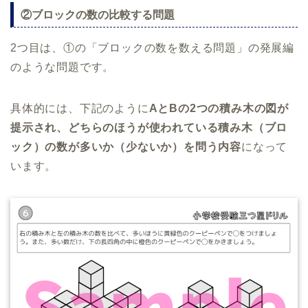
②ブロックの数の比較する問題
2つ目は、①の「ブロックの数を数える問題」の発展編
のような問題です。
具体的には、下記のように
AとBの2つの積み木の図が
提示され、どちらのほうが使われている積み木（ブロ
ック）の数が多いか（少ないか）を問う内容
になって
います。