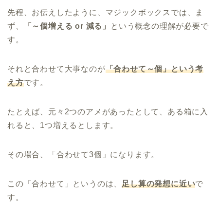
先程、お伝えしたように、マジックボックスでは、ま
ず、
「～個増える or 減る」
という概念の理解が必要で
す。
それと合わせて大事なのが
「合わせて～個」という考
え方
です。
たとえば、元々2つのアメがあったとして、ある箱に入
れると、1つ増えるとします。
その場合、「合わせて3個」になります。
この「合わせて」というのは、
足し算の発想に近い
で
す。