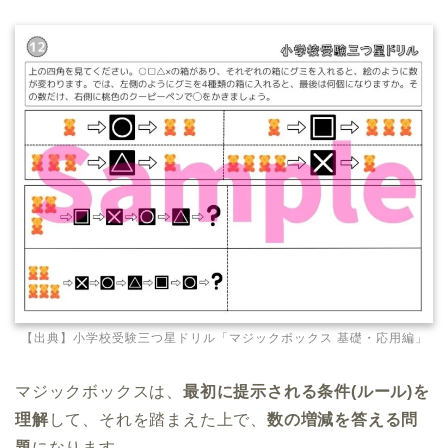
【出典】小学校受験三つ星ドリル「マジックボックス 基礎・応用編」
マジックボックスは、
最初に提示される条件(ルール)を
理解
して、それを踏まえた上で、
数の増減を答える問
題
になります。