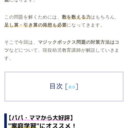
この問題を解くためには、
数を数える力
はもちろん、
足し算・引き算の発想も必要
になってきます。
そこで今回は、
マジックボックス問題の対策方法はコ
ツ
などについて、現役幼児教育講師が解説していきま
す。
目次
[
]
表示