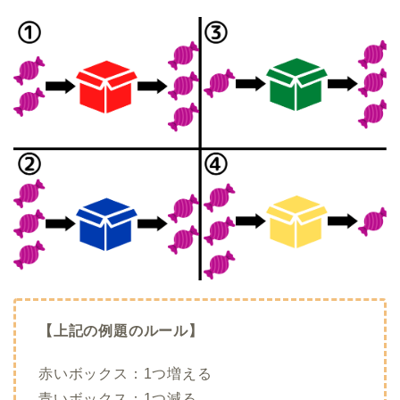
【上記の例題のルール】
赤いボックス：1つ増える
青いボックス：1つ減る