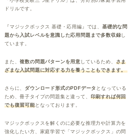
「小学校受験三つ星ドリル」は、分野別の家庭学習用
ドリルです。
『マジックボックス 基礎・応用編』では、
基礎的な問
題から入試レベルを意識した応用問題まで多数収録
し
ています。
また、
複数の問題パターンを用意
しているため、
さま
ざまな入試問題に対応する力を養うこともできます。
さらに、
ダウンロード形式のPDFデータ
となっている
ため、冊子タイプの問題集と違って、
印刷すれば何回
でも復習可能
となっております。
マジックボックスを解くのに必要な推理力や計算力を
強化したい方、家庭学習で「マジックボックス」の問