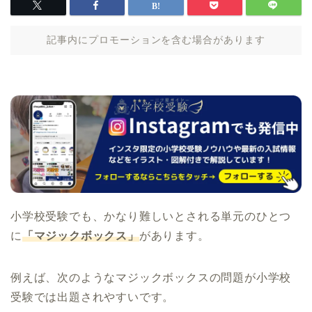
記事内にプロモーションを含む場合があります
小学校受験でも、かなり難しいとされる単元のひとつ
に
「マジックボックス」
があります。
例えば、次のようなマジックボックスの問題が小学校
受験では出題されやすいです。